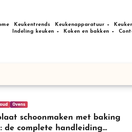
ome
Keukentrends
Keukenapparatuur
Keuken
Indeling keuken
Koken en bakken
Cont
oud
Ovens
laat schoonmaken met baking
: de complete handleiding