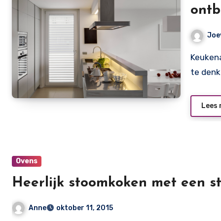
ontb
Joe
Keukenapparatuur is in de moderne keuken niet meer weg
te denk
Lees 
Ovens
Heerlijk stoomkoken met een 
Anne
oktober 11, 2015