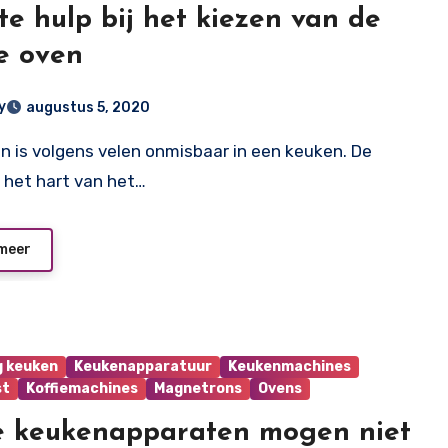
te hulp bij het kiezen van de
te oven
y
augustus 5, 2020
 het hart van het…
meer
g keuken
Keukenapparatuur
Keukenmachines
st
Koffiemachines
Magnetrons
Ovens
 keukenapparaten mogen niet