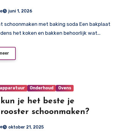
 een brandschone bakplaat
e
juni 1, 2026
tijdens het koken en bakken behoorlijk wat…
meer
apparatuur
Onderhoud
Ovens
kun je het beste je
rooster schoonmaken?
e
oktober 21, 2025