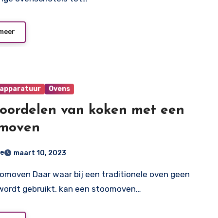
meer
apparatuur
Ovens
oordelen van koken met een
omoven
e
maart 10, 2023
ordt gebruikt, kan een stoomoven…