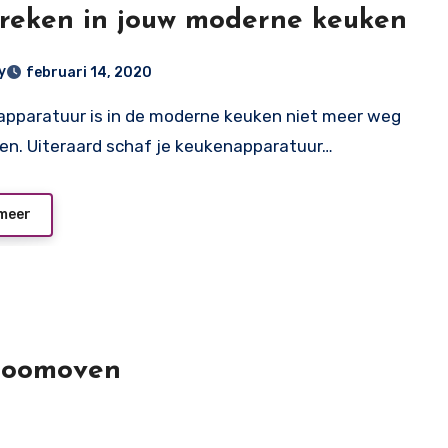
reken in jouw moderne keuken
y
februari 14, 2020
en. Uiteraard schaf je keukenapparatuur…
meer
stoomoven