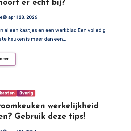
hoort er echt bij?
e
april 28, 2026
ste keuken is meer dan een…
meer
kasten
Overig
roomkeuken werkelijkheid
n? Gebruik deze tips!