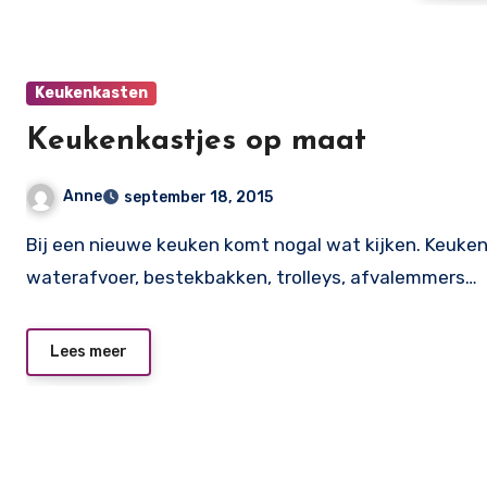
Keukenkasten
Keukenkastjes op maat
Anne
september 18, 2015
Bij een nieuwe keuken komt nogal wat kijken. Keukenkastjes, inbouwapparatuur, stopcontacten,
waterafvoer, bestekbakken, trolleys, afvalemmers…
Lees meer