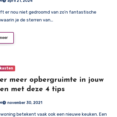
e
april 21, 2024
waarin je de sterren van…
meer
kasten
er meer opbergruimte in jouw
en met deze 4 tips
e
november 30, 2021