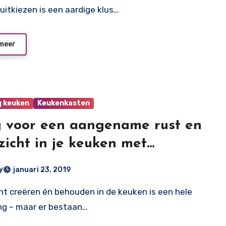
uitkiezen is een aardige klus…
meer
g keuken
Keukenkasten
 voor een aangename rust en
zicht in je keuken met
verdelers
y
januari 23, 2019
ng – maar er bestaan…