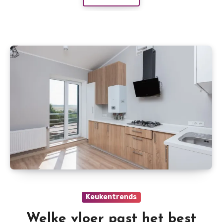
Keukentrends
Welke vloer past het best