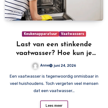
Keukenapparatuur
Vaatwassers
Last van een stinkende
vaatwasser? Hoe kun je
het beste je vaatwasser
Anne
juni 24, 2026
schoonmaken?
Een vaatwasser is tegenwoordig onmisbaar in
veel huishoudens. Toch vergeten veel mensen
dat een vaatwasser…
Lees meer