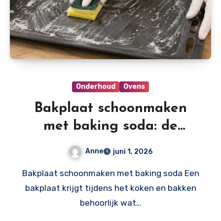
Onderhoud
Ovens
Bakplaat schoonmaken
met baking soda: de
complete handleiding voor
Anne
juni 1, 2026
een brandschone bakplaat
Bakplaat schoonmaken met baking soda Een
bakplaat krijgt tijdens het koken en bakken
behoorlijk wat…