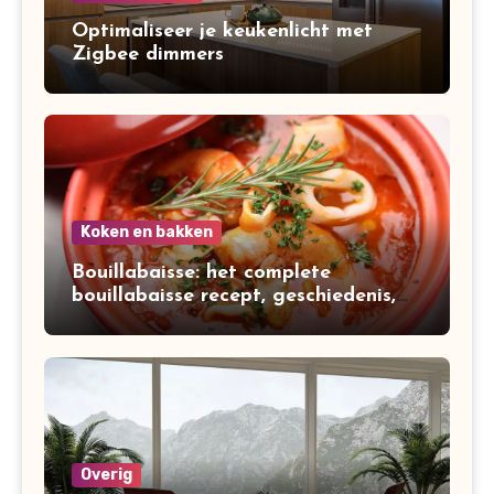
Optimaliseer je keukenlicht met
Zigbee dimmers
Koken en bakken
Bouillabaisse: het complete
bouillabaisse recept, geschiedenis,
variaties en bereiding
Overig