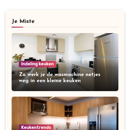
Je Miste
Indeling keuken
Zo werk je de wasmachine netjes
weg in een kleine keuken
Keukentrends