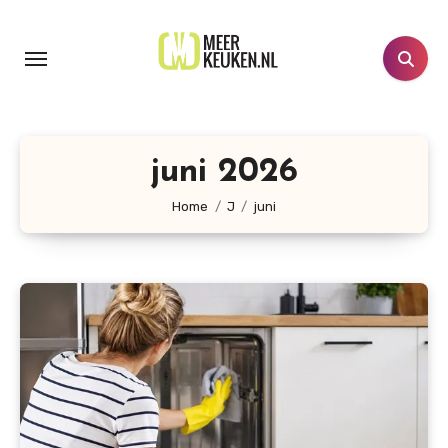
Doorgaan
naar
inhoud
juni 2026
Home
J
juni