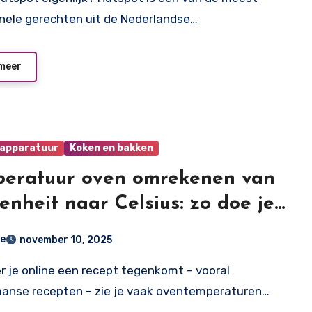
onele gerechten uit de Nederlandse…
meer
apparatuur
Koken en bakken
eratuur oven omrekenen van
enheit naar Celsius: zo doe je
e
november 10, 2025
anse recepten – zie je vaak oventemperaturen…