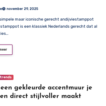
e
november 29, 2025
estamppot is een klassiek Nederlands gerecht dat al
ties…
meer
trends
een gekleurde accentmuur je
en direct stijlvoller maakt