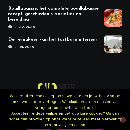
Bouillabaisse: het complete bouillabaisse
recept, geschiedenis, variaties en
bereiding
juli 22, 2026
De terugkeer van het tastbare interieur
juli 18, 2026
Wij gebruiken cookies op onze website om jouw beleving op
onze website te verhogen. We plaatsen alleen cookies van
Meer Keuken
veilige en betrouwbare partners.
Accepteer je deze veilige en betrouwbare cookies? Ga dan
verder met browsen op onze website of lees meer hierover op
onze privacy verklaring.