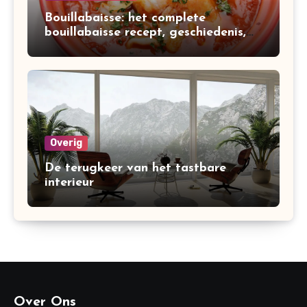
Bouillabaisse: het complete
bouillabaisse recept, geschiedenis,
variaties en bereiding
Overig
De terugkeer van het tastbare
interieur
Over Ons