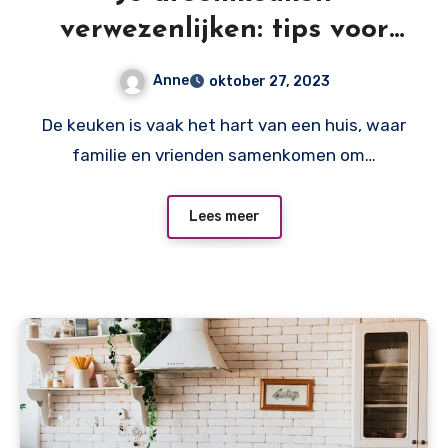
verwezenlijken: tips voor
het bekostigen van een
Anne
oktober 27, 2023
nieuwe keuken
De keuken is vaak het hart van een huis, waar
familie en vrienden samenkomen om…
Lees meer