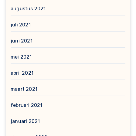
augustus 2021
juli 2021
juni 2021
mei 2021
april 2021
maart 2021
februari 2021
januari 2021