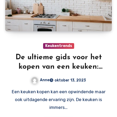
Keukentrends
De ultieme gids voor het
kopen van een keuken:
waar moet je op letten?
Anne
oktober 13, 2023
Een keuken kopen kan een opwindende maar
ook uitdagende ervaring zijn. De keuken is
immers…