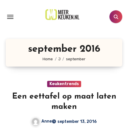
Doorgaan
naar
inhoud
september 2016
Home
J
september
Keukentrends
Een eettafel op maat laten
maken
Anne
september 13, 2016