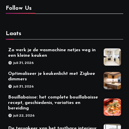
Follow Us
Laats
Zo werk je de wasmachine netjes weg in
een kleine keuken
juli 31, 2026
Optimaliseer je keukenlicht met Zigbee
dimmers
juli 31, 2026
Bouillabaisse: het complete bouillabaisse
recept, geschiedenis, variaties en
bereiding
juli 22, 2026
De terugkeer van het tastbare interieur