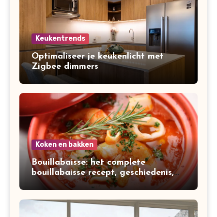
Keukentrends
Optimaliseer je keukenlicht met
Zigbee dimmers
Koken en bakken
Bouillabaisse: het complete
bouillabaisse recept, geschiedenis,
variaties en bereiding