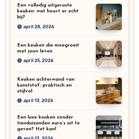
Een volledig uitgeruste
keuken: wat hoort er echt
bij?
april 28, 2026
Een keuken die meegroeit
met jouw leven
april 25, 2026
Keuken achterwand van
kunststof: praktisch en
stijlvol
april 13, 2026
Een luxe keuken zonder
tienduizenden euro’s uit te
geven? Het kan!
april 13, 2026