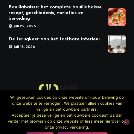
Bouillabaisse: het complete bouillabaisse
recept, geschiedenis, variaties en
bereiding
juli 22, 2026
De terugkeer van het tastbare interieur
juli 18, 2026
Wij gebruiken cookies op onze website om jouw beleving op
onze website te verhogen. We plaatsen alleen cookies van
Meer Keuken
veilige en betrouwbare partners.
Accepteer je deze veilige en betrouwbare cookies? Ga dan
verder met browsen op onze website of lees meer hierover op
onze privacy verklaring.