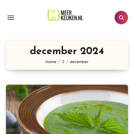
Doorgaan
naar
inhoud
december 2024
Home
J
december