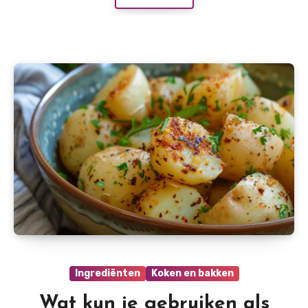
Ingrediënten
Koken en bakken
Wat kun je gebruiken als