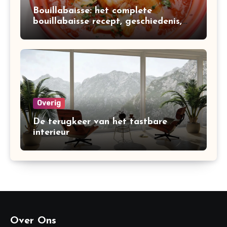
Bouillabaisse: het complete
bouillabaisse recept, geschiedenis,
variaties en bereiding
Overig
De terugkeer van het tastbare
interieur
Over Ons