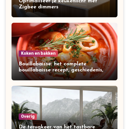
Optimaliseer je keukenlicht met
Zigbee dimmers
Koken en bakken
Bouillabaisse: het complete
bouillabaisse recept, geschiedenis,
variaties en bereiding
Overig
De terugkeer van het tastbare