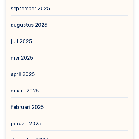
september 2025
augustus 2025
juli 2025
mei 2025
april 2025
maart 2025
februari 2025
januari 2025