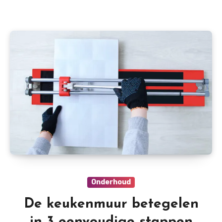
Onderhoud
De keukenmuur betegelen
in 3 eenvoudige stappen