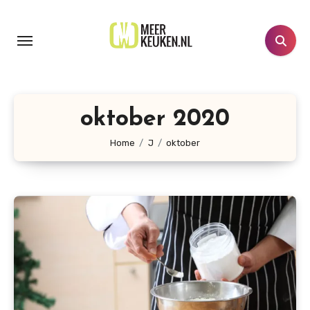
Doorgaan
naar
inhoud
oktober 2020
Home
J
oktober