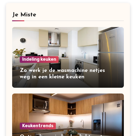
Je Miste
Indeling keuken
Zo werk je de wasmachine netjes
weg in een kleine keuken
Keukentrends