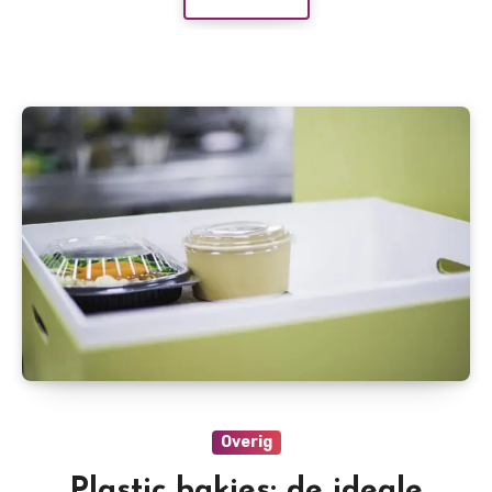
Overig
Plastic bakjes: de ideale