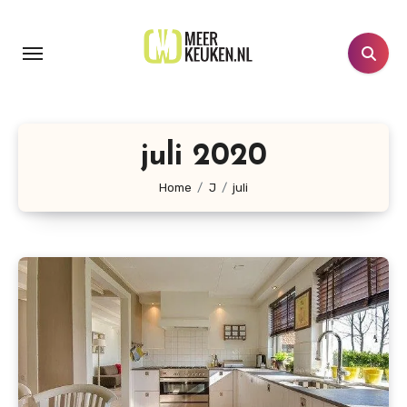
Doorgaan
naar
inhoud
juli 2020
Home
J
juli