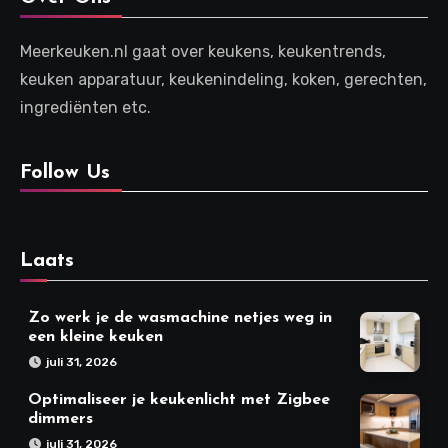
Meerkeuken.nl gaat over keukens, keukentrends,
keuken apparatuur, keukenindeling, koken, gerechten,
ingrediënten etc.
Follow Us
Laats
Zo werk je de wasmachine netjes weg in
een kleine keuken
juli 31, 2026
Optimaliseer je keukenlicht met Zigbee
dimmers
juli 31, 2026