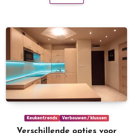
Keukentrends
Verbouwen / klussen
Verschillende opties voor