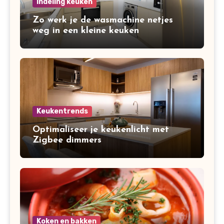
Indeling keuken
Zo werk je de wasmachine netjes
weg in een kleine keuken
Keukentrends
Optimaliseer je keukenlicht met
Zigbee dimmers
Koken en bakken