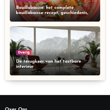
Bouillabaisse: het complete
bouillabaisse recept, geschiedenis,
variaties en bereiding
Overig
De terugkeer van het tastbare
interieur
Over Ons