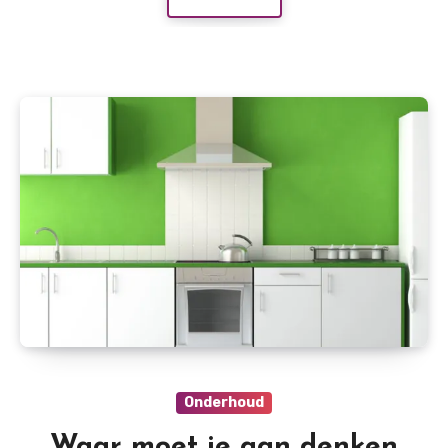
Onderhoud
Waar moet je aan denken