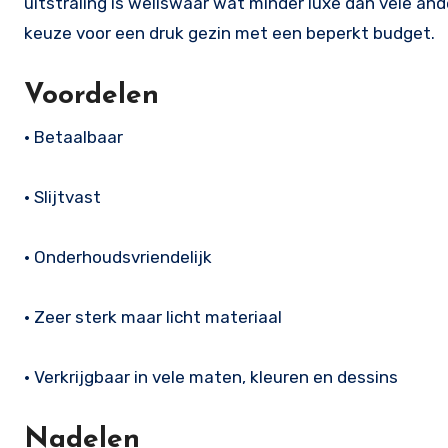
uitstraling is weliswaar wat minder luxe dan vele ande
keuze voor een druk gezin met een beperkt budget.
Voordelen
• Betaalbaar
• Slijtvast
• Onderhoudsvriendelijk
• Zeer sterk maar licht materiaal
• Verkrijgbaar in vele maten, kleuren en dessins
Nadelen