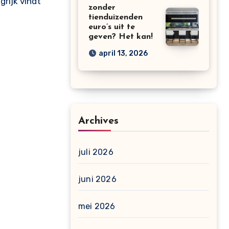
rijk vindt
zonder
tienduizenden
euro’s uit te
geven? Het kan!
april 13, 2026
Archives
juli 2026
juni 2026
mei 2026