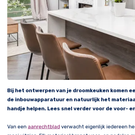
Bij het ontwerpen van je droomkeuken komen een heleboel belangrijke keuzes kijken. De kleur van de kastjes,
de inbouwapparatuur en natuurlijk het materiaal 
handje helpen. Lees snel verder voor de voor- en
Van een
aanrechtblad
verwacht eigenlijk iedereen he