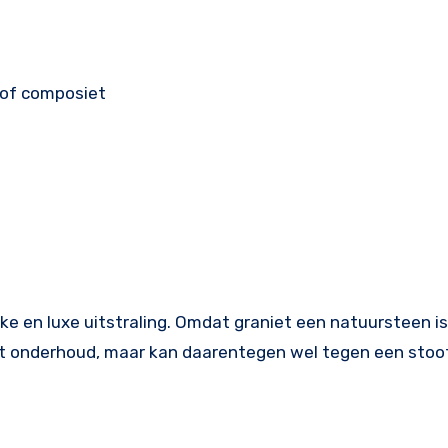
t of composiet
e en luxe uitstraling. Omdat graniet een natuursteen is,
wat onderhoud, maar kan daarentegen wel tegen een stoot