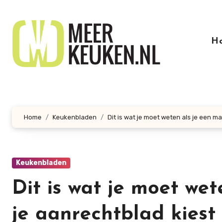
Doorgaan
naar
inhoud
H
Home
Keukenbladen
Dit is wat je moet weten als je een ma
Keukenbladen
Dit is wat je moet wet
je aanrechtblad kiest