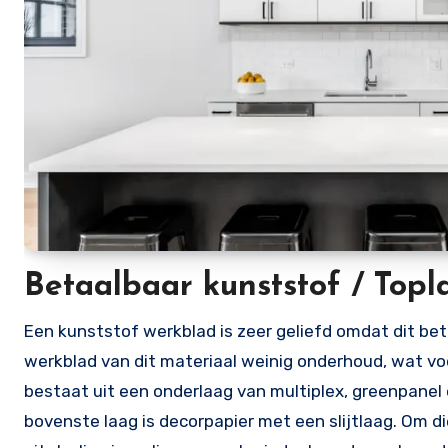
Betaalbaar kunststof / Top
Een kunststof werkblad is zeer geliefd omdat dit be
werkblad van dit materiaal weinig onderhoud, wat voo
bestaat uit een onderlaag van multiplex, greenpanel
bovenste laag is decorpapier met een slijtlaag. Om die