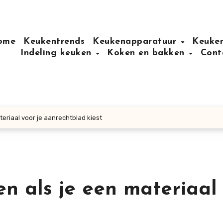
ome
Keukentrends
Keukenapparatuur
Keuken
Indeling keuken
Koken en bakken
Cont
teriaal voor je aanrechtblad kiest
en als je een materiaal