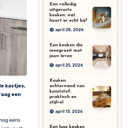
Een volledig
uitgeruste
keuken: wat
hoort er echt bij?
april 28, 2026
Een keuken die
meegroeit met
jouw leven
april 25, 2026
Keuken
achterwand van
kunststof:
graag een
praktisch en
stijlvol
april 13, 2026
 nog eens
Een luxe keuken