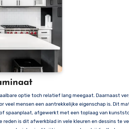
laminaat
taalbare optie toch relatief lang meegaat. Daarnaast ve
r veel mensen een aantrekkelijke eigenschap is. Dit mat
 of spaanplaat, afgewerkt met een toplaag van kunststo
 reden is dit afwerkblad in vele kleuren en dessins te ve