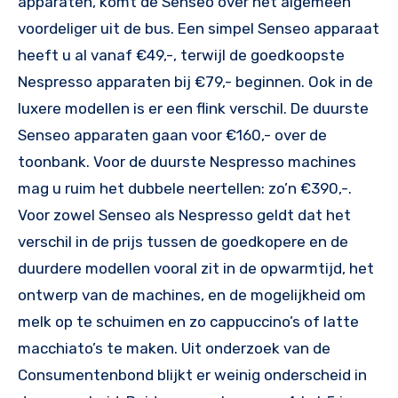
apparaten, komt de Senseo over het algemeen
voordeliger uit de bus. Een simpel Senseo apparaat
heeft u al vanaf €49,-, terwijl de goedkoopste
Nespresso apparaten bij €79,- beginnen. Ook in de
luxere modellen is er een flink verschil. De duurste
Senseo apparaten gaan voor €160,- over de
toonbank. Voor de duurste Nespresso machines
mag u ruim het dubbele neertellen: zo’n €390,-.
Voor zowel Senseo als Nespresso geldt dat het
verschil in de prijs tussen de goedkopere en de
duurdere modellen vooral zit in de opwarmtijd, het
ontwerp van de machines, en de mogelijkheid om
melk op te schuimen en zo cappuccino’s of latte
macchiato’s te maken. Uit onderzoek van de
Consumentenbond blijkt er weinig onderscheid in