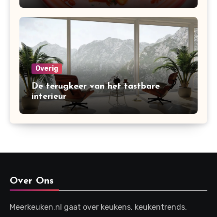
variaties en bereiding
Overig
De terugkeer van het tastbare
interieur
Over Ons
Meerkeuken.nl gaat over keukens, keukentrends,