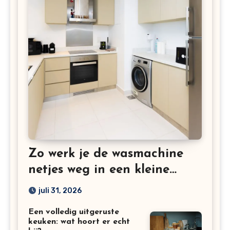
Zo werk je de wasmachine
netjes weg in een kleine
keuken
juli 31, 2026
Een volledig uitgeruste
keuken: wat hoort er echt