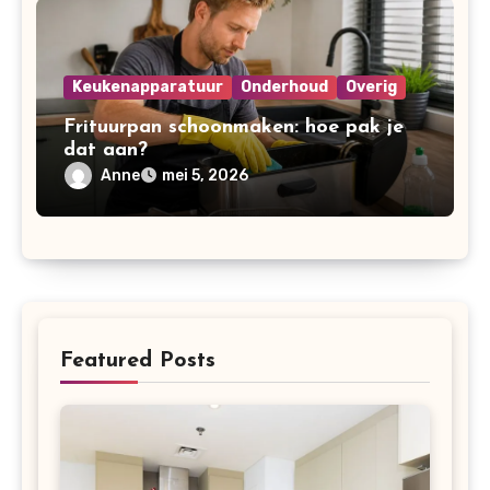
Keukenapparatuur
Onderhoud
Overig
Frituurpan schoonmaken: hoe pak je
dat aan?
Anne
mei 5, 2026
Featured Posts