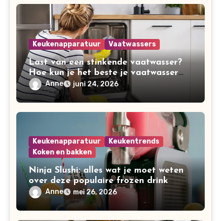
Keukenapparatuur
Vaatwassers
Last van een stinkende vaatwasser?
Hoe kun je het beste je vaatwasser
schoonmaken?
Anne
juni 24, 2026
Keukenapparatuur
Keukentrends
Koken en bakken
Ninja Slushi: alles wat je moet weten
over deze populaire frozen drink
maker
Anne
mei 26, 2026