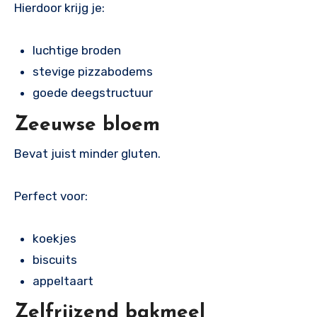
Hierdoor krijg je:
luchtige broden
stevige pizzabodems
goede deegstructuur
Zeeuwse bloem
Bevat juist minder gluten.
Perfect voor:
koekjes
biscuits
appeltaart
Zelfrijzend bakmeel