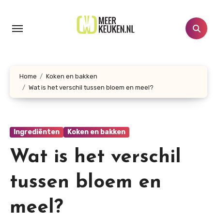
Doorgaan
naar
inhoud
Home
Koken en bakken
Wat is het verschil tussen bloem en meel?
Ingrediënten
Koken en bakken
Wat is het verschil
tussen bloem en
meel?