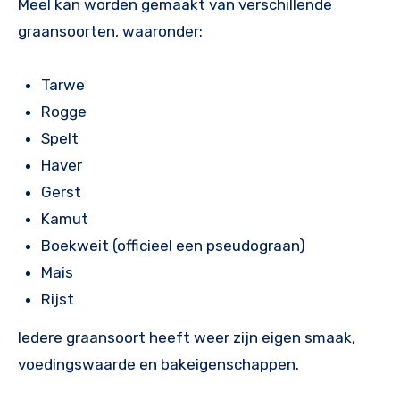
Meel kan worden gemaakt van verschillende
graansoorten, waaronder:
Tarwe
Rogge
Spelt
Haver
Gerst
Kamut
Boekweit (officieel een pseudograan)
Mais
Rijst
Iedere graansoort heeft weer zijn eigen smaak,
voedingswaarde en bakeigenschappen.