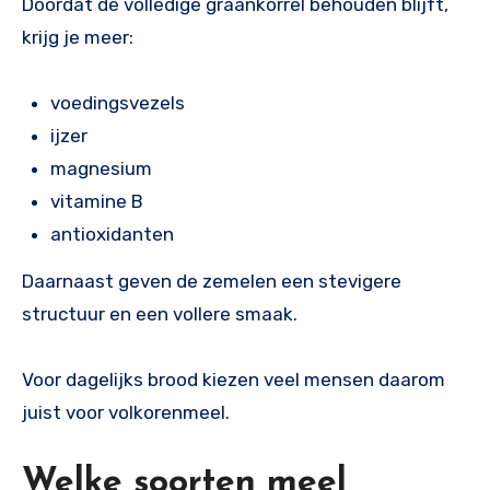
Doordat de volledige graankorrel behouden blijft,
krijg je meer:
voedingsvezels
ijzer
magnesium
vitamine B
antioxidanten
Daarnaast geven de zemelen een stevigere
structuur en een vollere smaak.
Voor dagelijks brood kiezen veel mensen daarom
juist voor volkorenmeel.
Welke soorten meel