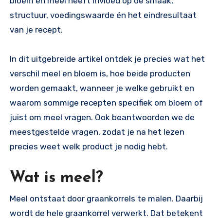
bloem en meel heeft invloed op de smaak,
structuur, voedingswaarde én het eindresultaat
van je recept.
In dit uitgebreide artikel ontdek je precies wat het
verschil meel en bloem is, hoe beide producten
worden gemaakt, wanneer je welke gebruikt en
waarom sommige recepten specifiek om bloem of
juist om meel vragen. Ook beantwoorden we de
meestgestelde vragen, zodat je na het lezen
precies weet welk product je nodig hebt.
Wat is meel?
Meel ontstaat door graankorrels te malen. Daarbij
wordt de hele graankorrel verwerkt. Dat betekent