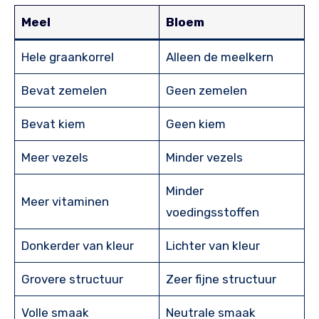
Meel
Bloem
Hele graankorrel
Alleen de meelkern
Bevat zemelen
Geen zemelen
Bevat kiem
Geen kiem
Meer vezels
Minder vezels
Minder
Meer vitaminen
voedingsstoffen
Donkerder van kleur
Lichter van kleur
Grovere structuur
Zeer fijne structuur
Volle smaak
Neutrale smaak