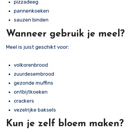
pizzadeeg
pannenkoeken
sauzen binden
Wanneer gebruik je meel?
Meel is juist geschikt voor:
volkorenbrood
zuurdesembrood
gezonde muffins
ontbijtkoeken
crackers
vezelrijke baksels
Kun je zelf bloem maken?