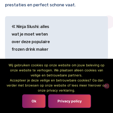
prestaties en perfect schone vaat.
Bericht
Ninja Slushi: alles
navigatie
wat je moet weten
over deze populaire
frozen drink maker
Wij gebruiken cookies op onze website om jouw beleving op
onze website te verhogen. We plaatsen alleen cookies van
veilige en betrouwbare partners.
Accepteer je deze veilige en betrouwbare cookies? Ga dan
verder met browsen op onze website of lees meer hierover op
onze privacy verklaring.
Ok
Privacy policy
Door
Anne