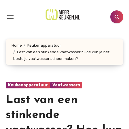
Doorgaan
naar
inhoud
Home
Keukenapparatuur
Last van een stinkende vaatwasser? Hoe kun je het
beste je vaatwasser schoonmaken?
Keukenapparatuur
Vaatwassers
Last van een
stinkende