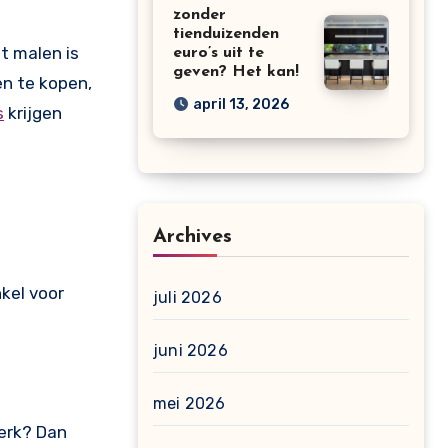
zonder
tienduizenden
t malen is
euro’s uit te
geven? Het kan!
en te kopen,
april 13, 2026
s
krijgen
Archives
nkel voor
juli 2026
juni 2026
mei 2026
erk? Dan