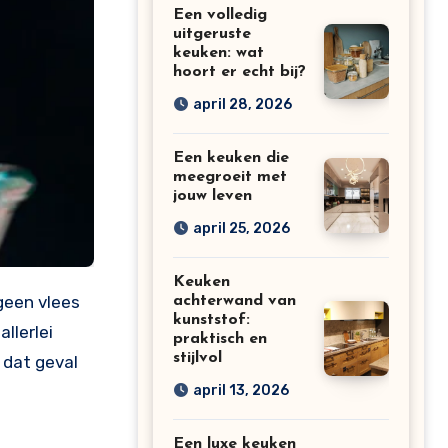
Een volledig
uitgeruste
keuken: wat
hoort er echt bij?
april 28, 2026
Een keuken die
meegroeit met
jouw leven
april 25, 2026
Keuken
geen vlees
achterwand van
kunststof:
llerlei
praktisch en
stijlvol
 dat geval
april 13, 2026
Een luxe keuken