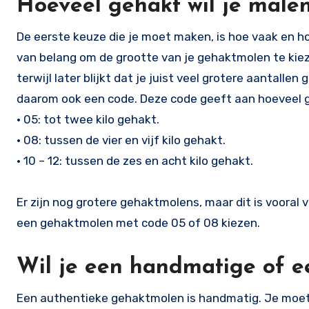
Hoeveel gehakt wil je male
De eerste keuze die je moet maken, is hoe vaak en ho
van belang om de grootte van je gehaktmolen te kiez
terwijl later blijkt dat je juist veel grotere aantall
daarom ook een code. Deze code geeft aan hoeveel ge
• 05: tot twee kilo gehakt.
• 08: tussen de vier en vijf kilo gehakt.
• 10 – 12: tussen de zes en acht kilo gehakt.
Er zijn nog grotere gehaktmolens, maar dit is vooral v
een gehaktmolen met code 05 of 08 kiezen.
Wil je een handmatige of e
Een authentieke gehaktmolen is handmatig. Je moet 