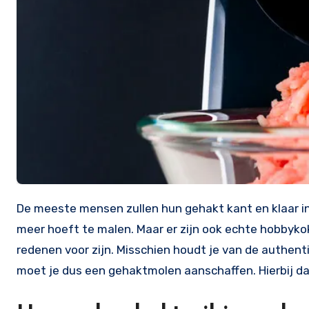
De meeste mensen zullen hun gehakt kant en klaar in
meer hoeft te malen. Maar er zijn ook echte hobbykoks
redenen voor zijn. Misschien houdt je van de authenti
moet je dus een gehaktmolen aanschaffen. Hierbij d