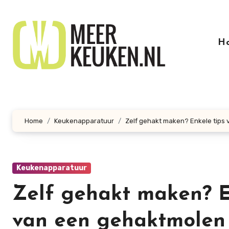
Doorgaan
naar
inhoud
H
Home
Keukenapparatuur
Zelf gehakt maken? Enkele tips
Keukenapparatuur
Zelf gehakt maken? E
van een gehaktmolen