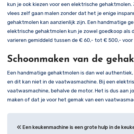
kun je ook kiezen voor een elektrische gehaktmolen. J
vlees zelf gaan malen zonder dat het je enige inspan
gehaktmolen kan aanzienlijk zijn. Een handmatige ge
elektrische gehaktmolen kun je zowel goedkoop als d
varieren gemiddeld tussen de € 60,- tot € 500,- voor
Schoonmaken van de gehak
Een handmatige gehaktmolen is dan wel authentiek, h
en dit kan niet in de vaatwasmachine. Bij een elekt
vaatwasmachine, behalve de motor. Het is dus aan j
maken of dat je voor het gemak van een vaatwasmac
Bericht
Een keukenmachine is een grote hulp in de keuk
navigatie