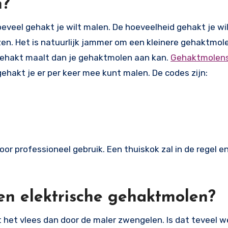
n?
eveel gehakt je wilt malen. De hoeveelheid gehakt je wil
en. Het is natuurlijk jammer om een kleinere gehaktmol
en gehakt maalt dan je gehaktmolen aan kan.
Gehaktmolen
hakt je er per keer mee kunt malen. De codes zijn:
oor professioneel gebruik. Een thuiskok zal in de regel e
en elektrische gehaktmolen?
het vlees dan door de maler zwengelen. Is dat teveel w