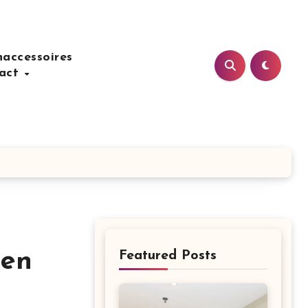
accessoires
act
pen
Featured Posts