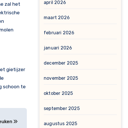
april 2026
e zal het
ektrische
maart 2026
en
tmolen
februari 2026
januari 2026
december 2025
t gietijzer
de
november 2025
g schoon te
oktober 2025
september 2025
keuken
augustus 2025