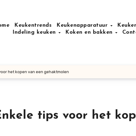
ome
Keukentrends
Keukenapparatuur
Keuken
Indeling keuken
Koken en bakken
Cont
 voor het kopen van een gehaktmolen
nkele tips voor het ko