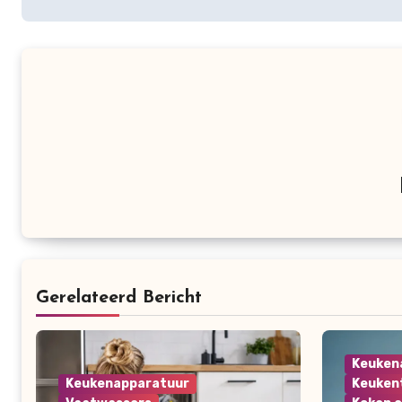
Gerelateerd Bericht
Keuken
Keukenapparatuur
Keuken