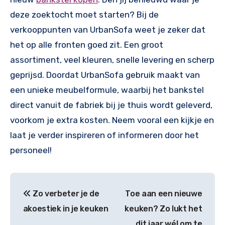
deze zoektocht moet starten? Bij de
verkooppunten van UrbanSofa weet je zeker dat
het op alle fronten goed zit. Een groot
assortiment, veel kleuren, snelle levering en scherp
geprijsd. Doordat UrbanSofa gebruik maakt van
een unieke meubelformule, waarbij het bankstel
direct vanuit de fabriek bij je thuis wordt geleverd,
voorkom je extra kosten. Neem vooral een kijkje en
laat je verder inspireren of informeren door het
personeel!
Bericht
Zo verbeter je de
Toe aan een nieuwe
navigatie
akoestiek in je keuken
keuken? Zo lukt het
dit jaar wél om te