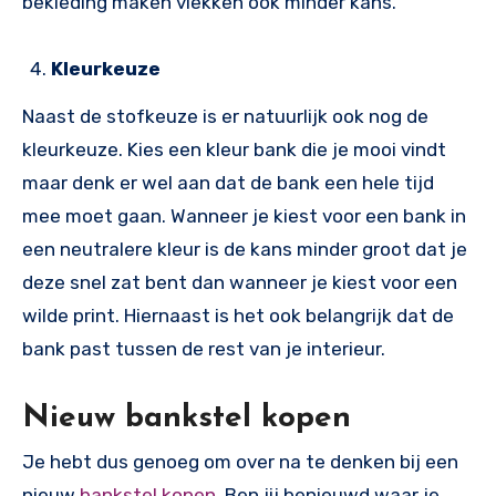
bekleding maken vlekken ook minder kans.
Kleurkeuze
Naast de stofkeuze is er natuurlijk ook nog de
kleurkeuze. Kies een kleur bank die je mooi vindt
maar denk er wel aan dat de bank een hele tijd
mee moet gaan. Wanneer je kiest voor een bank in
een neutralere kleur is de kans minder groot dat je
deze snel zat bent dan wanneer je kiest voor een
wilde print. Hiernaast is het ook belangrijk dat de
bank past tussen de rest van je interieur.
Nieuw bankstel kopen
Je hebt dus genoeg om over na te denken bij een
nieuw
bankstel kopen
. Ben jij benieuwd waar je