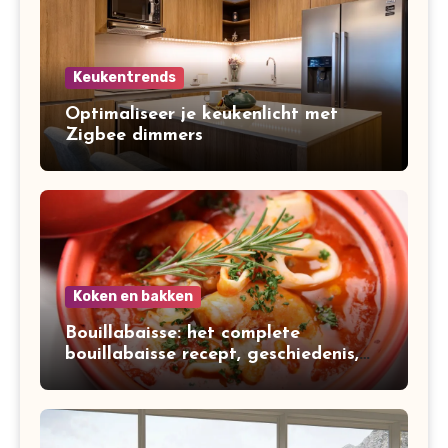
Keukentrends
Optimaliseer je keukenlicht met
Zigbee dimmers
Koken en bakken
Bouillabaisse: het complete
bouillabaisse recept, geschiedenis,
variaties en bereiding