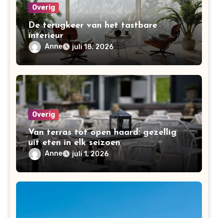
Overig
De terugkeer van het tastbare
interieur
Anne
juli 18, 2026
Overig
Van terras tot open haard: gezellig
uit eten in elk seizoen
Anne
juli 1, 2026