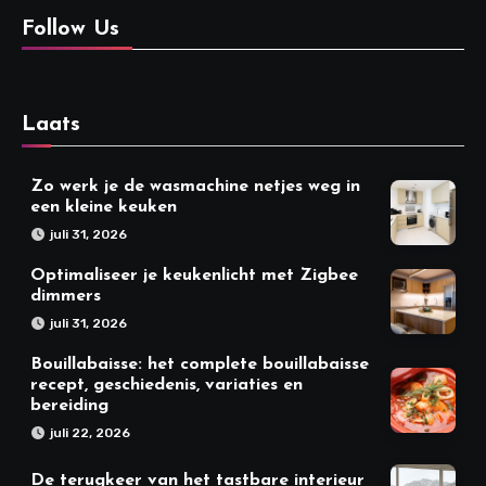
Follow Us
Laats
Zo werk je de wasmachine netjes weg in
een kleine keuken
juli 31, 2026
Optimaliseer je keukenlicht met Zigbee
dimmers
juli 31, 2026
Bouillabaisse: het complete bouillabaisse
recept, geschiedenis, variaties en
bereiding
juli 22, 2026
De terugkeer van het tastbare interieur