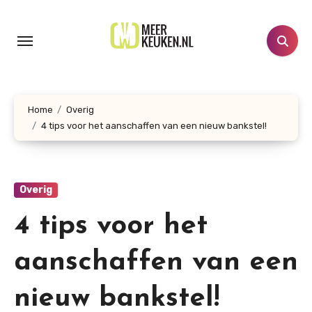
Doorgaan
naar
inhoud
Home
Overig
4 tips voor het aanschaffen van een nieuw bankstel!
Overig
4 tips voor het
aanschaffen van een
nieuw bankstel!