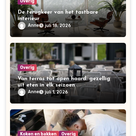
Overig
De terugkeer van het tastbare
interieur
Anne
juli 18, 2026
Overig
Van terras tot open haard: gezellig
uit eten in elk seizoen
Anne
juli 1, 2026
Koken en bakken
Overig