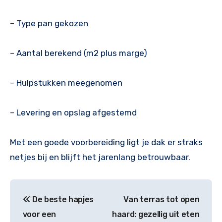
– Type pan gekozen
– Aantal berekend (m2 plus marge)
– Hulpstukken meegenomen
– Levering en opslag afgestemd
Met een goede voorbereiding ligt je dak er straks
netjes bij en blijft het jarenlang betrouwbaar.
Bericht
De beste hapjes
Van terras tot open
navigatie
voor een
haard: gezellig uit eten