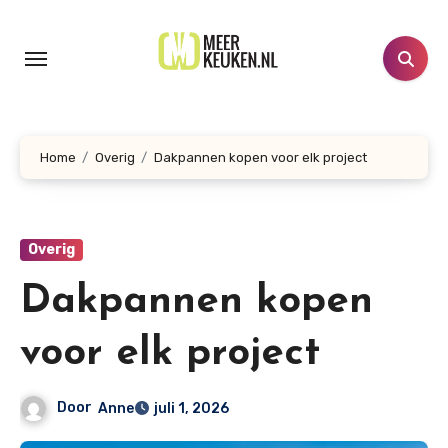
Doorgaan
naar
inhoud
Home
Overig
Dakpannen kopen voor elk project
Overig
Dakpannen kopen
voor elk project
Door
Anne
juli 1, 2026