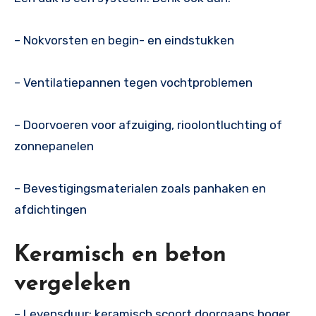
– Nokvorsten en begin- en eindstukken
– Ventilatiepannen tegen vochtproblemen
– Doorvoeren voor afzuiging, rioolontluchting of
zonnepanelen
– Bevestigingsmaterialen zoals panhaken en
afdichtingen
Keramisch en beton
vergeleken
– Levensduur: keramisch scoort doorgaans hoger