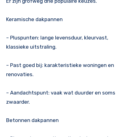
Er zijn grofweg drie populaire keuzes.
Keramische dakpannen
– Pluspunten: lange levensduur, kleurvast,
klassieke uitstraling.
– Past goed bij: karakteristieke woningen en
renovaties.
– Aandachtspunt: vaak wat duurder en soms
zwaarder.
Betonnen dakpannen