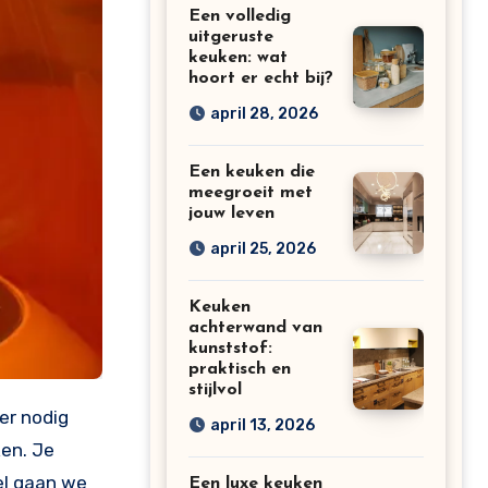
Een volledig
uitgeruste
keuken: wat
hoort er echt bij?
april 28, 2026
Een keuken die
meegroeit met
jouw leven
april 25, 2026
Keuken
achterwand van
kunststof:
praktisch en
stijlvol
april 13, 2026
ken. Je
el gaan we
Een luxe keuken