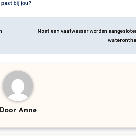
past bij jou?
n
Moet een vaatwasser worden aangeslote
wateronth
Door
Anne