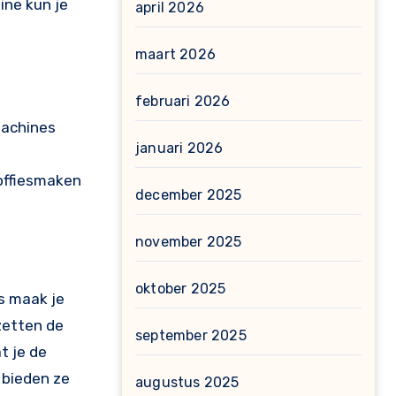
ine kun je
april 2026
maart 2026
februari 2026
machines
januari 2026
offiesmaken
december 2025
november 2025
oktober 2025
s maak je
zetten de
september 2025
t je de
, bieden ze
augustus 2025