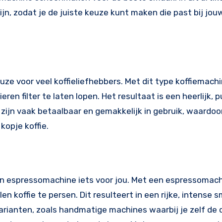
ijn, zodat je de juiste keuze kunt maken die past bij jou
uze voor veel koffieliefhebbers. Met dit type koffiemachi
ren filter te laten lopen. Het resultaat is een heerlijk, 
s zijn vaak betaalbaar en gemakkelijk in gebruik, waardoo
kopje koffie.
 een espressomachine iets voor jou. Met een espressomac
n koffie te persen. Dit resulteert in een rijke, intense 
varianten, zoals handmatige machines waarbij je zelf de