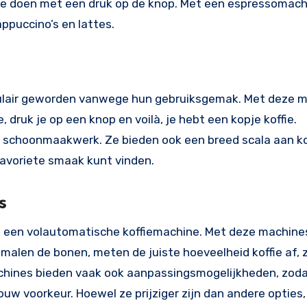
 je doen met een druk op de knop. Met een espressomach
appuccino’s en lattes.
pulair geworden vanwege hun gebruiksgemak. Met deze 
 druk je op een knop en voilà, je hebt een kopje koffie.
ig schoonmaakwerk. Ze bieden ook een breed scala aan k
favoriete smaak kunt vinden.
s
n een volautomatische koffiemachine. Met deze machine
 malen de bonen, meten de juiste hoeveelheid koffie af, 
machines bieden vaak ook aanpassingsmogelijkheden, zoda
jouw voorkeur. Hoewel ze prijziger zijn dan andere opties