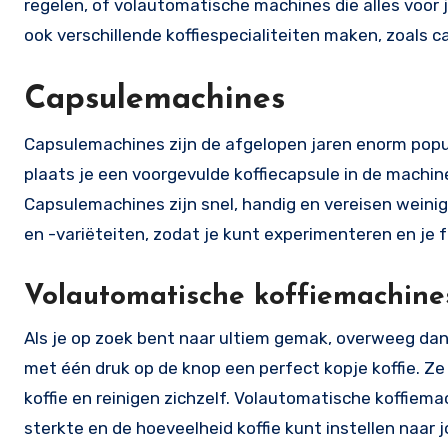
regelen, of volautomatische machines die alles voor
ook verschillende koffiespecialiteiten maken, zoals c
Capsulemachines
Capsulemachines zijn de afgelopen jaren enorm po
plaats je een voorgevulde koffiecapsule in de machine,
Capsulemachines zijn snel, handig en vereisen wein
en -variëteiten, zodat je kunt experimenteren en je 
Volautomatische koffiemachine
Als je op zoek bent naar ultiem gemak, overweeg da
met één druk op de knop een perfect kopje koffie. Ze
koffie en reinigen zichzelf. Volautomatische koffie
sterkte en de hoeveelheid koffie kunt instellen naar 