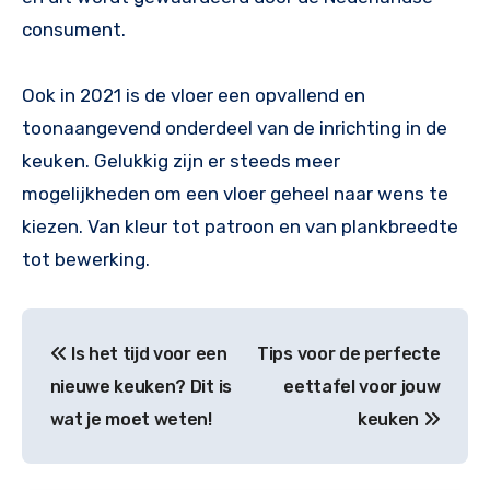
consument.
Ook in 2021 is de vloer een opvallend en
toonaangevend onderdeel van de inrichting in de
keuken. Gelukkig zijn er steeds meer
mogelijkheden om een vloer geheel naar wens te
kiezen. Van kleur tot patroon en van plankbreedte
tot bewerking.
Bericht
Is het tijd voor een
Tips voor de perfecte
navigatie
nieuwe keuken? Dit is
eettafel voor jouw
wat je moet weten!
keuken