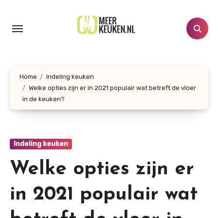
Doorgaan
naar
inhoud
Home
Indeling keuken
Welke opties zijn er in 2021 populair wat betreft de vloer
in de keuken?
Indeling keuken
Welke opties zijn er
in 2021 populair wat