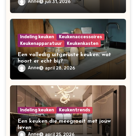
Anne
juli 31, 2026
Indeling keuken
Keukenaccessoires
Keukenapparatuur
Keukenkasten
Een volledig uitgeruste keuken: wat
hoort er echt bij?
Anne
april 28, 2026
Indeling keuken
Keukentrends
Een keuken die meegroeit met jouw
leven
Anne
april 25, 2026