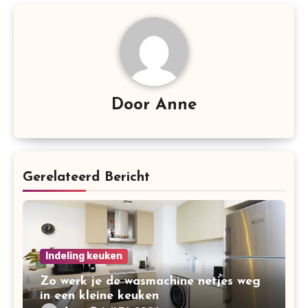
Door
Anne
Gerelateerd Bericht
Indeling keuken
Zo werk je de wasmachine netjes weg
in een kleine keuken