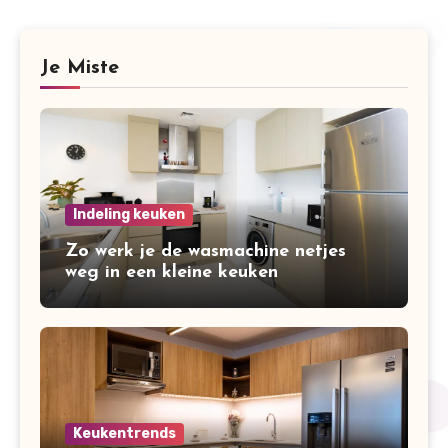
Je Miste
Indeling keuken
Zo werk je de wasmachine netjes
weg in een kleine keuken
Keukentrends