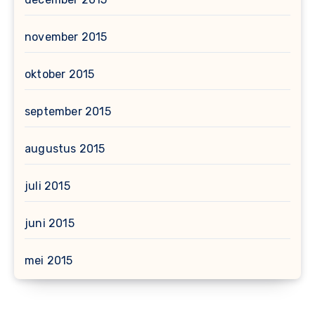
november 2015
oktober 2015
september 2015
augustus 2015
juli 2015
juni 2015
mei 2015