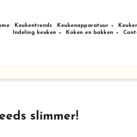
ome
Keukentrends
Keukenapparatuur
Keuken
Indeling keuken
Koken en bakken
Cont
eeds slimmer!