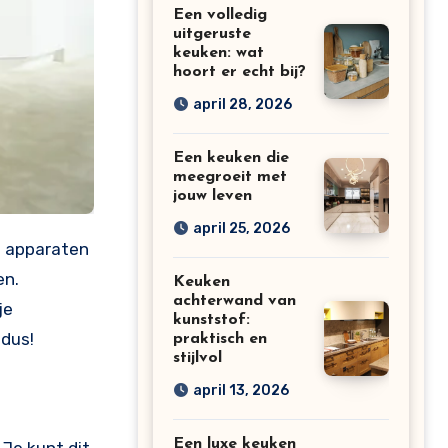
Een volledig
uitgeruste
keuken: wat
hoort er echt bij?
april 28, 2026
Een keuken die
meegroeit met
jouw leven
april 25, 2026
en.
Keuken
achterwand van
je
kunststof:
 dus!
praktisch en
stijlvol
april 13, 2026
Een luxe keuken