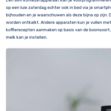
Een slim koffiezetapparaat kan je voorprogrammeren z
op een luie zaterdag echter ook in bed via je smart
bijhouden en je waarschuwen als deze bijna op zijn.
worden ontkalkt. Andere apparaten kun je vullen met
koffierecepten aanmaken op basis van de boonsoort, 
melk kan je instellen.