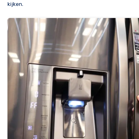
kijken.