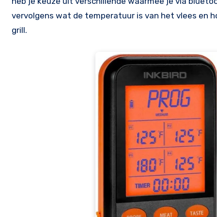
heb je keuze uit verschillende waarmee je via blueto
vervolgens wat de temperatuur is van het vlees en hoe
grill.