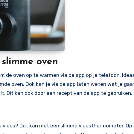
 slimme oven
 de oven op te warmen via de app op je telefoon. Ideaal
mde oven. Ook kan je via de app laten weten wat je gaa
. Dit kan ook door een recept van de app te gebruiken.
 je vlees? Dat kan met een slimme vleesthermometer. O