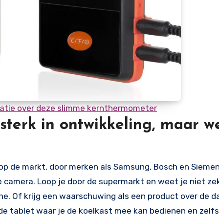
rmatie over deze slimme kernthermometer
sterk in ontwikkeling, maar w
 op de markt, door merken als Samsung, Bosch en Siemen
camera. Loop je door de supermarkt en weet je niet zeke
ne. Of krijg een waarschuwing als een product over de d
e tablet waar je de koelkast mee kan bedienen en zelfs