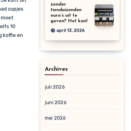
 Je kunt dit
zonder
aad cupjes
tienduizenden
euro’s uit te
t moet
geven? Het kan!
elfs 10
april 13, 2026
 koffie en
Archives
juli 2026
juni 2026
mei 2026