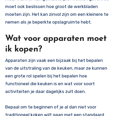
moet ook beslissen hoe groot de werkbladen
moeten zijn. Het kan zinvol zijn om een ​​kleinere te
nemen als je beperkte opslagruimte hebt.
Wat voor apparaten moet
ik kopen?
Apparaten zijn vaak een bijzaak bij het bepalen
van de uitstraling van de keuken, maar ze kunnen
een grote rol spelen bij het bepalen hoe
functioneel die keuken is en wat voor soort
activiteiten je daar dagelijks zult doen.
Bepaal om te beginnen of je al dan niet voor
traditioneel koken wilt gaan met een standaard