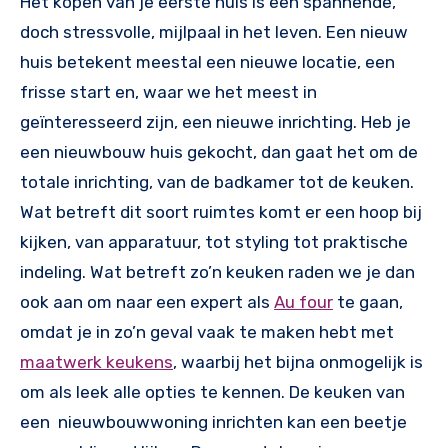
Het kopen van je eerste huis is een spannende,
doch stressvolle, mijlpaal in het leven. Een nieuw
huis betekent meestal een nieuwe locatie, een
frisse start en, waar we het meest in
geïnteresseerd zijn, een nieuwe inrichting. Heb je
een nieuwbouw huis gekocht, dan gaat het om de
totale inrichting, van de badkamer tot de keuken.
Wat betreft dit soort ruimtes komt er een hoop bij
kijken, van apparatuur, tot styling tot praktische
indeling. Wat betreft zo’n keuken raden we je dan
ook aan om naar een expert als
Au four
te gaan,
omdat je in zo’n geval vaak te maken hebt met
maatwerk keukens
, waarbij het bijna onmogelijk is
om als leek alle opties te kennen. De keuken van
een nieuwbouwwoning inrichten kan een beetje