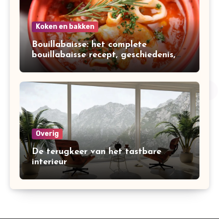
Koken en bakken
Bouillabaisse: het complete
bouillabaisse recept, geschiedenis,
variaties en bereiding
Overig
De terugkeer van het tastbare
interieur