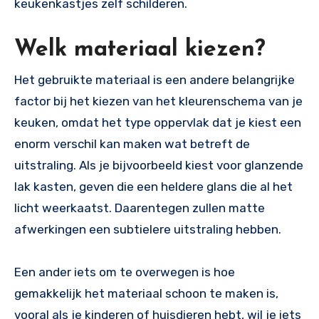
keukenkastjes zelf schilderen.
Welk materiaal kiezen?
Het gebruikte materiaal is een andere belangrijke
factor bij het kiezen van het kleurenschema van je
keuken, omdat het type oppervlak dat je kiest een
enorm verschil kan maken wat betreft de
uitstraling. Als je bijvoorbeeld kiest voor glanzende
lak kasten, geven die een heldere glans die al het
licht weerkaatst. Daarentegen zullen matte
afwerkingen een subtielere uitstraling hebben.
Een ander iets om te overwegen is hoe
gemakkelijk het materiaal schoon te maken is,
vooral als je kinderen of huisdieren hebt, wil je iets