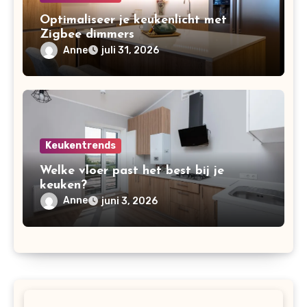
Optimaliseer je keukenlicht met
Zigbee dimmers
Anne
juli 31, 2026
Keukentrends
Welke vloer past het best bij je
keuken?
Anne
juni 3, 2026