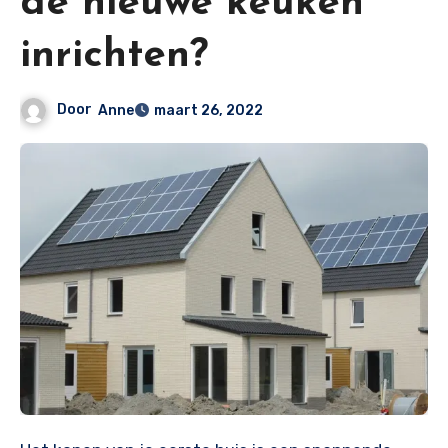
de nieuwe keuken
inrichten?
Door
Anne
maart 26, 2022