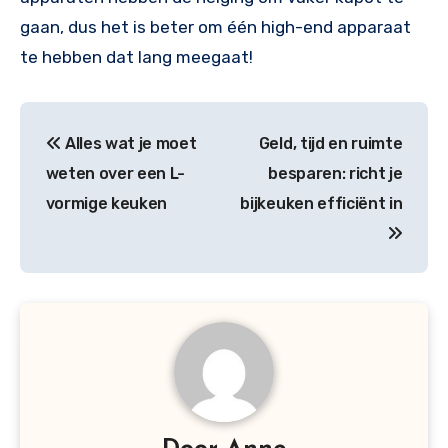
gaan, dus het is beter om één high-end apparaat
te hebben dat lang meegaat!
Bericht
Alles wat je moet
Geld, tijd en ruimte
navigatie
weten over een L-
besparen: richt je
vormige keuken
bijkeuken efficiënt in