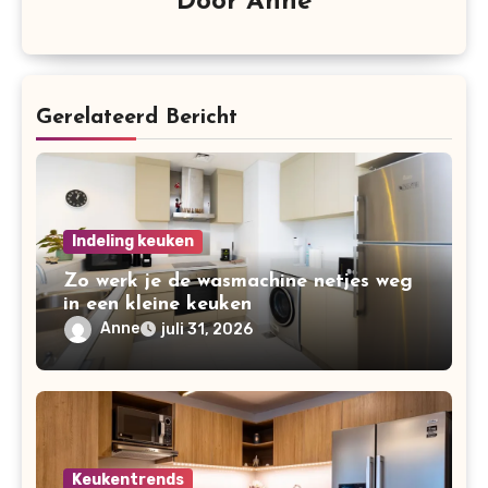
Door
Anne
Gerelateerd Bericht
Indeling keuken
Zo werk je de wasmachine netjes weg
in een kleine keuken
Anne
juli 31, 2026
Keukentrends