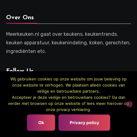
Over Ons
Meerkeuken.nl gaat over keukens, keukentrends,
keuken apparatuur, keukenindeling, koken, gerechten,
ingrediënten etc.
Follow Us
Wij gebruiken cookies op onze website om jouw beleving op
onze website te verhogen. We plaatsen alleen cookies van
veilige en betrouwbare partners.
Accepteer je deze veilige en betrouwbare cookies? Ga dan
Laats
verder met browsen op onze website of lees meer hierover op
onze privacy verklaring.
Zo werk je de wasmachine netjes weg in
een kleine keuken
Ok
Privacy policy
juli 31, 2026