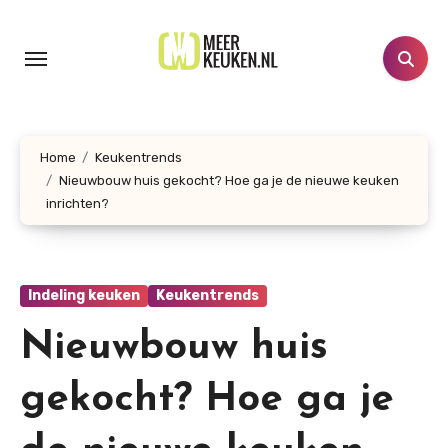
Doorgaan
naar
inhoud
Home
Keukentrends
Nieuwbouw huis gekocht? Hoe ga je de nieuwe keuken
inrichten?
Indeling keuken
Keukentrends
Nieuwbouw huis
gekocht? Hoe ga je