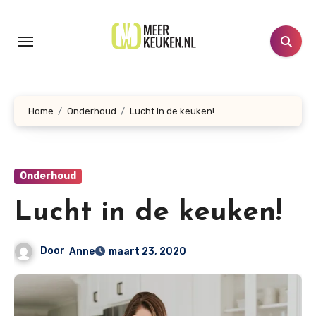
Doorgaan
naar
inhoud
Home
Onderhoud
Lucht in de keuken!
Onderhoud
Lucht in de keuken!
Door
Anne
maart 23, 2020