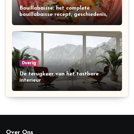
Bouillabaisse: het complete
bouillabaisse recept, geschiedenis,
variaties en bereiding
Overig
De terugkeer van het tastbare
interieur
Over Ons