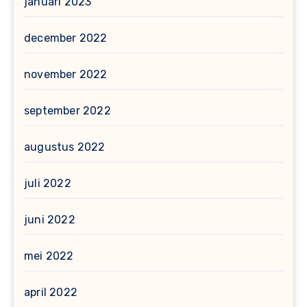
januari 2023
december 2022
november 2022
september 2022
augustus 2022
juli 2022
juni 2022
mei 2022
april 2022