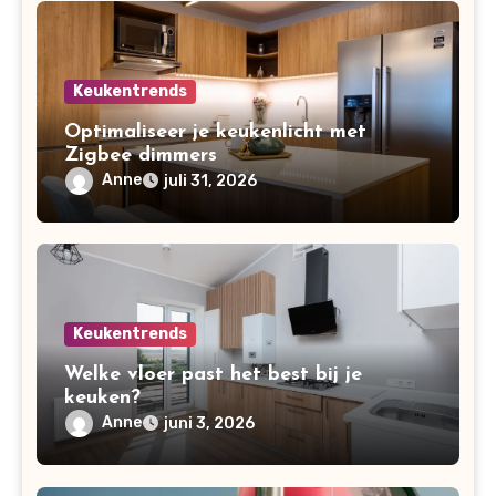
Keukentrends
Optimaliseer je keukenlicht met
Zigbee dimmers
Anne
juli 31, 2026
Keukentrends
Welke vloer past het best bij je
keuken?
Anne
juni 3, 2026