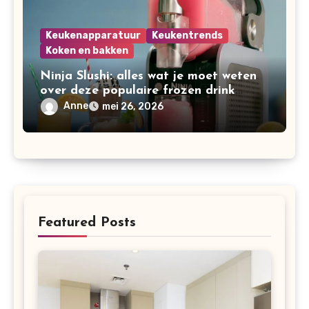
Keukenapparatuur
Keukentrends
Koken en bakken
Ninja Slushi: alles wat je moet weten
over deze populaire frozen drink
maker
Anne
mei 26, 2026
Featured Posts