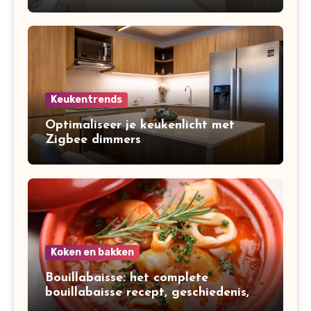
Keukentrends
Optimaliseer je keukenlicht met
Zigbee dimmers
Koken en bakken
Bouillabaisse: het complete
bouillabaisse recept, geschiedenis,
variaties en bereiding