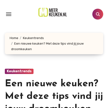
Doorgaan
naar
inhoud
Home
Keukentrends
Een nieuwe keuken? Met deze tips vind jij jouw
droomkeuken
Keukentrends
Een nieuwe keuken?
Met deze tips vind jij