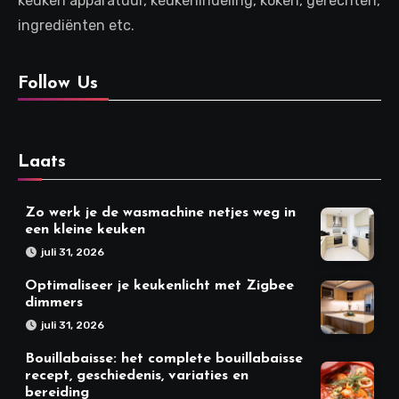
keuken apparatuur, keukenindeling, koken, gerechten,
ingrediënten etc.
Follow Us
Laats
Zo werk je de wasmachine netjes weg in
een kleine keuken
juli 31, 2026
Optimaliseer je keukenlicht met Zigbee
dimmers
juli 31, 2026
Bouillabaisse: het complete bouillabaisse
recept, geschiedenis, variaties en
bereiding