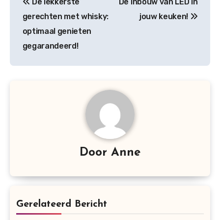
De lekkerste
De inbouw van LED in
navigatie
gerechten met whisky:
jouw keuken!
optimaal genieten
gegarandeerd!
Door
Anne
Gerelateerd Bericht