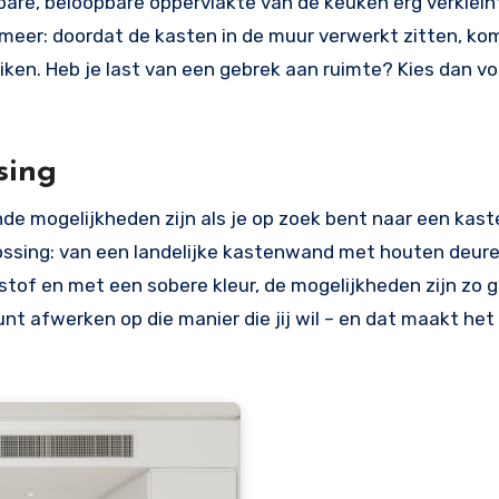
re, beloopbare oppervlakte van de keuken erg verkleint.
eer: doordat de kasten in de muur verwerkt zitten, kom
uiken. Heb je last van een gebrek aan ruimte? Kies dan v
ssing
nde mogelijkheden zijn als je op zoek bent naar een kas
plossing: van een landelijke kastenwand met houten deur
of en met een sobere kleur, de mogelijkheden zijn zo g
unt afwerken op die manier die jij wil – en dat maakt het 