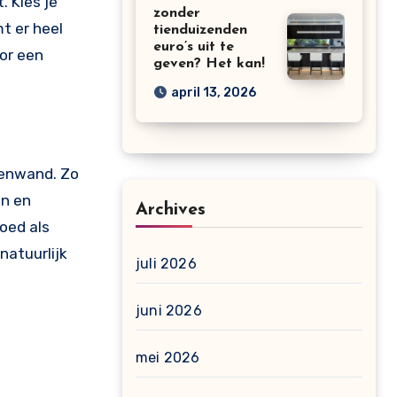
 Kies je
zonder
t er heel
tienduizenden
euro’s uit te
oor een
geven? Het kan!
april 13, 2026
tenwand. Zo
en en
Archives
oed als
natuurlijk
juli 2026
juni 2026
mei 2026