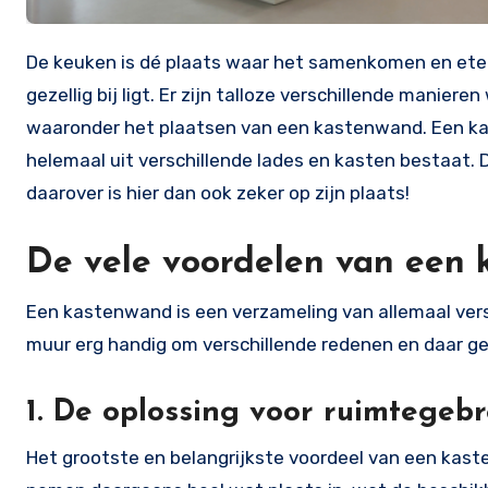
De keuken is dé plaats waar het samenkomen en eten met familie gebeurt, dus wil je ook dat die ruimte er ordelijk en
gezellig bij ligt. Er zijn talloze verschillende mani
waaronder het plaatsen van een kastenwand. Een ka
helemaal uit verschillende lades en kasten bestaat. 
daarover is hier dan ook zeker op zijn plaats!
De vele voordelen van een
Een kastenwand is een verzameling van allemaal vers
muur erg handig om verschillende redenen en daar ge
1. De oplossing voor ruimtegeb
Het grootste en belangrijkste voordeel van een kast