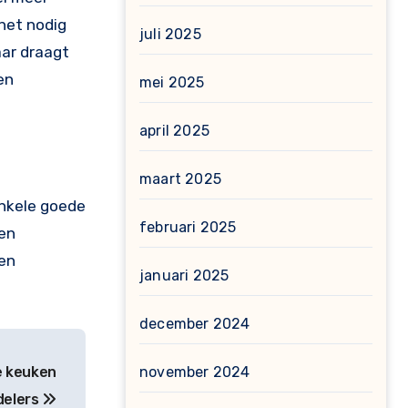
 het nodig
juli 2025
aar draagt
en
mei 2025
april 2025
maart 2025
enkele goede
februari 2025
een
een
januari 2025
december 2024
november 2024
e keuken
delers