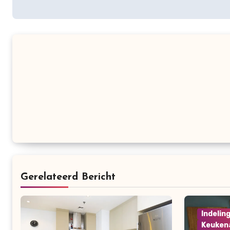
Gerelateerd Bericht
Indelin
Keuken