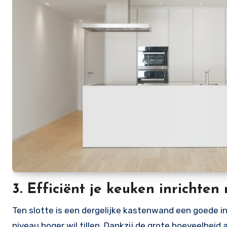
3. Efficiënt je keuken inricht
Ten slotte is een dergelijke kastenwand een goede inv
niveau hoger wil tillen. Dankzij de grote hoeveelheid