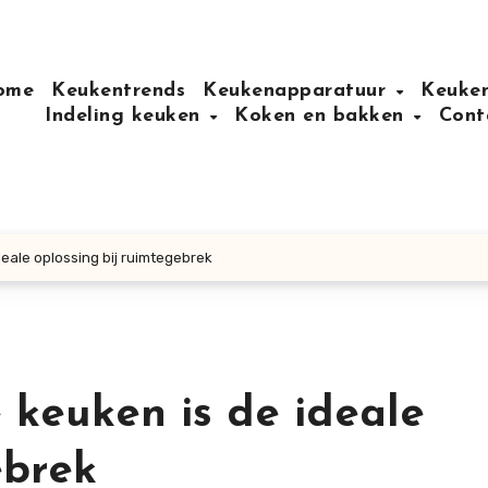
ome
Keukentrends
Keukenapparatuur
Keuken
Indeling keuken
Koken en bakken
Cont
eale oplossing bij ruimtegebrek
 keuken is de ideale
ebrek