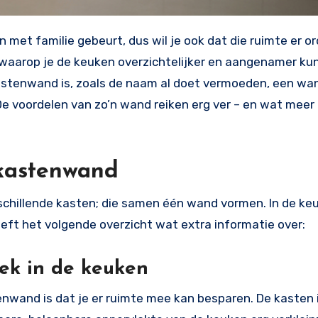
eren waarop je de keuken overzichtelijker en aangenamer k
stenwand is, zoals de naam al doet vermoeden, een wan
De voordelen van zo’n wand reiken erg ver – en wat meer
 kastenwand
chillende kasten; die samen één wand vormen. In de keu
eft het volgende overzicht wat extra informatie over:
rek in de keuken
enwand is dat je er ruimte mee kan besparen. De kasten 