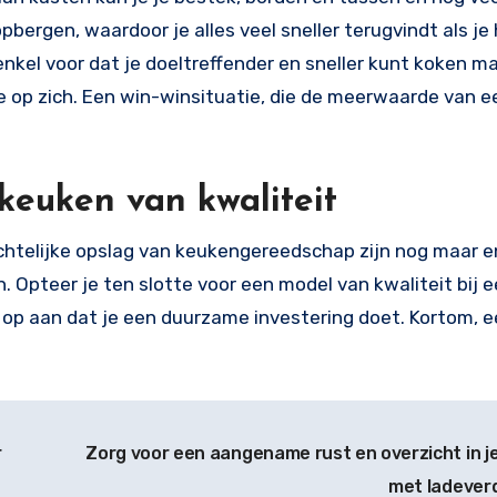
bergen, waardoor je alles veel sneller terugvindt als je
 enkel voor dat je doeltreffender en sneller kunt koken m
te op zich. Een win-winsituatie, die de meerwaarde van e
keuken van kwaliteit
chtelijke opslag van keukengereedschap zijn nog maar 
 Opteer je ten slotte voor een model van kwaliteit bij 
 op aan dat je een duurzame investering doet. Kortom, 
r
Zorg voor een aangename rust en overzicht in j
met ladever