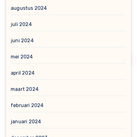
augustus 2024
juli 2024
juni 2024
mei 2024
april 2024
maart 2024
februari 2024
januari 2024