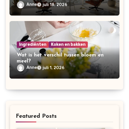
Anne
juli 18, 2026
Ingrediënten
Koken en bakken
Wat is het verschil tussen bloem en
meel?
Anne
juli 1, 2026
Featured Posts