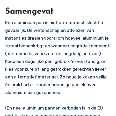
Samengevat
Een aluminium pan is niet automatisch slecht of
gevaarlijk. De wetenschap en adviezen van
instanties draaien vooral om hoeveel aluminium je
totaal binnenkrijgt en wanneer migratie toeneemt
(met name bij zuur/zout en langdurig contact).
Koop een degelijke pan, gebruik ‘m verstandig, en
kies voor zure of lang getrokken gerechten liever
een alternatief materiaal. Zo houd je koken veilig
én praktisch — zonder onnodige paniek over
aluminium pan gezondheid.
(En nee: aluminium pannen verboden is in de EU
niet juist; er zijn regels en limieten, maar geen