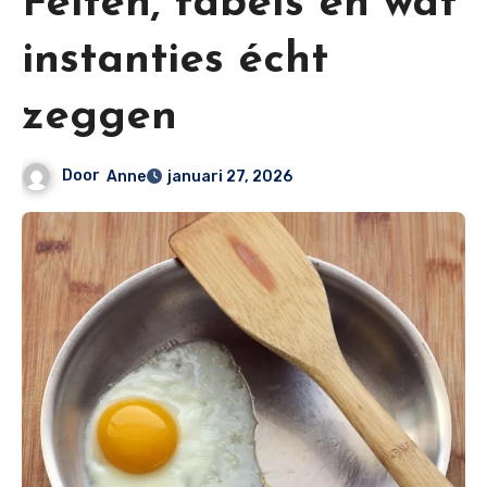
Feiten, fabels en wat
instanties écht
zeggen
Door
Anne
januari 27, 2026