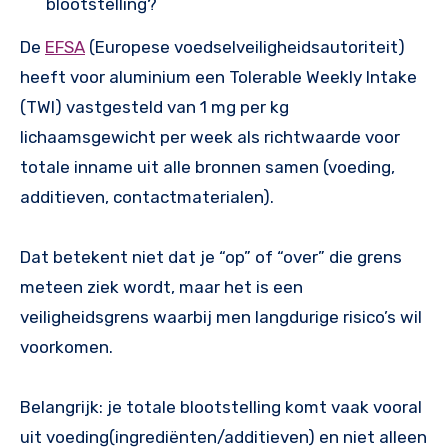
blootstelling?
De
EFSA
(Europese voedselveiligheidsautoriteit)
heeft voor aluminium een Tolerable Weekly Intake
(TWI) vastgesteld van 1 mg per kg
lichaamsgewicht per week als richtwaarde voor
totale inname uit alle bronnen samen (voeding,
additieven, contactmaterialen).
Dat betekent niet dat je “op” of “over” die grens
meteen ziek wordt, maar het is een
veiligheidsgrens waarbij men langdurige risico’s wil
voorkomen.
Belangrijk: je totale blootstelling komt vaak vooral
uit voeding(ingrediënten/additieven) en niet alleen