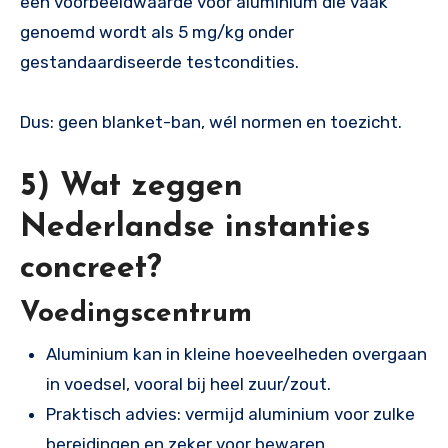
een voorbeeldwaarde voor aluminium die vaak
genoemd wordt als 5 mg/kg onder
gestandaardiseerde testcondities.
Dus: geen blanket-ban, wél normen en toezicht.
5) Wat zeggen
Nederlandse instanties
concreet?
Voedingscentrum
Aluminium kan in kleine hoeveelheden overgaan
in voedsel, vooral bij heel zuur/zout.
Praktisch advies: vermijd aluminium voor zulke
bereidingen en zeker voor bewaren.