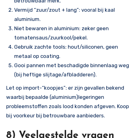
betrouwbaar merk.
Vermijd “zuur/zout + lang”: vooral bij kaal
aluminium.
Niet bewaren in aluminium: zeker geen
tomatensaus/zuurkool/pekel.
Gebruik zachte tools: hout/siliconen, geen
metaal op coating.
Gooi pannen met beschadigde binnenlaag weg
(bij heftige slijtage/afbladderen).
Let op import-“koopjes”: er zijn gevallen bekend
waarbij bepaalde (aluminium)legeringen
probleemstoffen zoals lood konden afgeven. Koop
bij voorkeur bij betrouwbare aanbieders.
8) Veelgestelde vragen