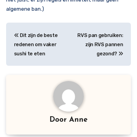
algemene ban.)
Bericht
Dit zijn de beste
RVS pan gebruiken:
navigatie
redenen om vaker
zijn RVS pannen
sushi te eten
gezond?
Door
Anne