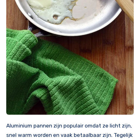
Aluminium pannen zijn populair omdat ze licht zijn,
snel warm worden en vaak betaalbaar zijn. Tegelijk