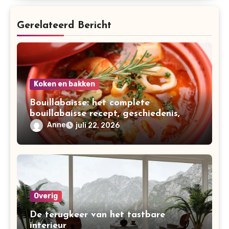
Gerelateerd Bericht
Koken en bakken
Bouillabaisse: het complete
bouillabaisse recept, geschiedenis,
variaties en bereiding
Anne
juli 22, 2026
Overig
De terugkeer van het tastbare
interieur