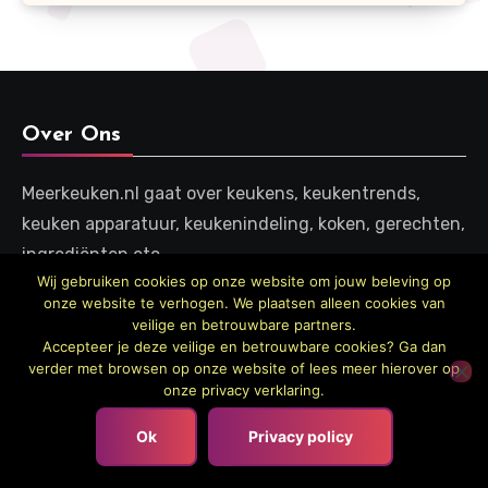
Over Ons
Meerkeuken.nl gaat over keukens, keukentrends,
keuken apparatuur, keukenindeling, koken, gerechten,
ingrediënten etc.
Wij gebruiken cookies op onze website om jouw beleving op
onze website te verhogen. We plaatsen alleen cookies van
Follow Us
veilige en betrouwbare partners.
Accepteer je deze veilige en betrouwbare cookies? Ga dan
verder met browsen op onze website of lees meer hierover op
onze privacy verklaring.
Laats
Ok
Privacy policy
Zo werk je de wasmachine netjes weg in