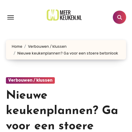
Doorgaan
naar
inhoud
Home
Verbouwen / klussen
Nieuwe keukenplannen? Ga voor een stoere betonlook
Verbouwen / klussen
Nieuwe
keukenplannen? Ga
voor een stoere