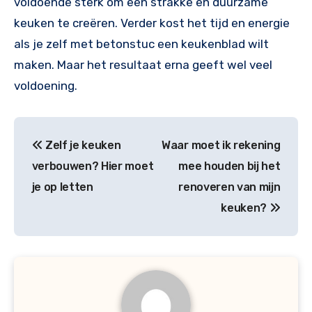
voldoende sterk om een strakke en duurzame
keuken te creëren. Verder kost het tijd en energie
als je zelf met betonstuc een keukenblad wilt
maken. Maar het resultaat erna geeft wel veel
voldoening.
Bericht
Zelf je keuken
Waar moet ik rekening
navigatie
verbouwen? Hier moet
mee houden bij het
je op letten
renoveren van mijn
keuken?