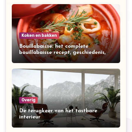
Koken en bakken
Bouillabaisse: het complete
bouillabaisse recept, geschiedenis,
variaties en bereiding
Overig
De terugkeer van het tastbare
interieur