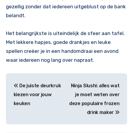
gezellig zonder dat iedereen uitgeblust op de bank
belandt.
Het belangrijkste is uiteindelijk de sfeer aan tafel.
Met lekkere hapjes, goede drankjes en leuke
spellen creëer je in een handomdraai een avond
waar iedereen nog lang over napraat.
Bericht
De juiste deurkruk
Ninja Slushi: alles wat
navigatie
kiezen voor jouw
je moet weten over
keuken
deze populaire frozen
drink maker