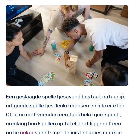
Een geslaagde spelletjesavond bestaat natuurlijk
uit goede spelletjes, leuke mensen en lekker eten.
Of je nu met vrienden een fanatieke quiz speelt,
urenlang bordspellen op tafel hebt liggen of een
potje
poker
speelt: met de juiste hapjes maak je