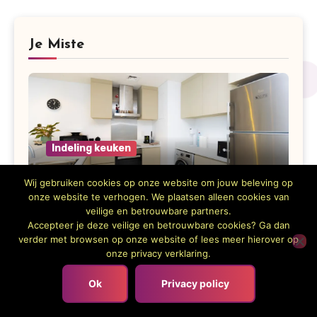
Je Miste
Indeling keuken
Zo werk je de wasmachine netjes
Wij gebruiken cookies op onze website om jouw beleving op
weg in een kleine keuken
onze website te verhogen. We plaatsen alleen cookies van
veilige en betrouwbare partners.
Accepteer je deze veilige en betrouwbare cookies? Ga dan
verder met browsen op onze website of lees meer hierover op
onze privacy verklaring.
Ok
Privacy policy
Keukentrends