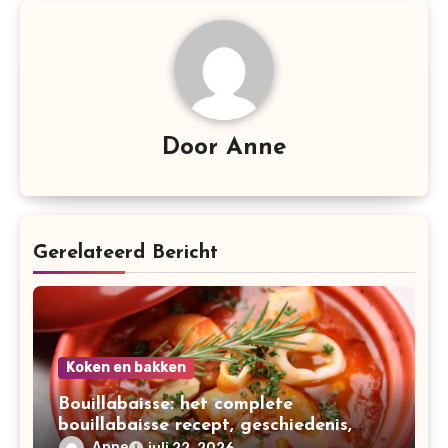
Door
Anne
Gerelateerd Bericht
Koken en bakken
Bouillabaisse: het complete
bouillabaisse recept, geschiedenis,
variaties en bereiding
Anne