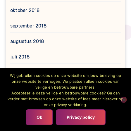
oktober 2018
september 2018
augustus 2018
juli 2018
juni 2018
Wij gebruiken cookies op onze website om jouw beleving op
onze website te verhogen. We plaatsen alleen cookies van
veilige en betrouwbare partners.
mei 2018
Accepteer je deze veilige en betrouwbare cookies? Ga dan
verder met browsen op onze website of lees meer hierover op
februari 2018
onze privacy verklaring.
Ok
Privacy policy
januari 2018