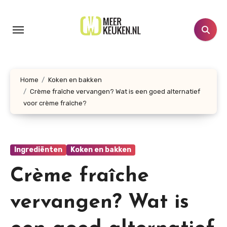
Doorgaan
naar
inhoud
Home
Koken en bakken
Crème fraîche vervangen? Wat is een goed alternatief
voor crème fraîche?
Ingrediënten
Koken en bakken
Crème fraîche
vervangen? Wat is