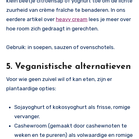
klein beetje citroensap of yoghurt toe om de lichte
zuurheid van crème fraîche te benaderen. In ons
eerdere artikel over
heavy cream
lees je meer over
hoe room zich gedraagt in gerechten.
Gebruik: in soepen, sauzen of ovenschotels.
5. Veganistische alternatieven
Voor wie geen zuivel wil of kan eten, zijn er
plantaardige opties:
Sojayoghurt of kokosyoghurt als frisse, romige
vervanger.
Cashewroom (gemaakt door cashewnoten te
weken en te pureren) als volwaardige en romige