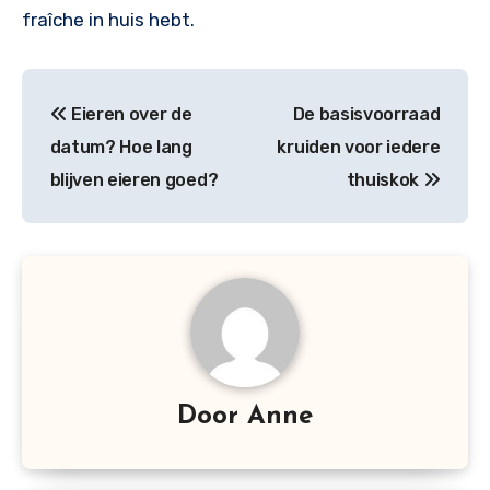
fraîche in huis hebt.
Bericht
Eieren over de
De basisvoorraad
navigatie
datum? Hoe lang
kruiden voor iedere
blijven eieren goed?
thuiskok
Door
Anne