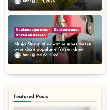
Anne
juli 1, 2026
Keukenapparatuur
Keukentrends
Koken en bakken
Ninja Slushi: alles wat je moet weten
over deze populaire frozen drink
maker
Anne
mei 26, 2026
Featured Posts